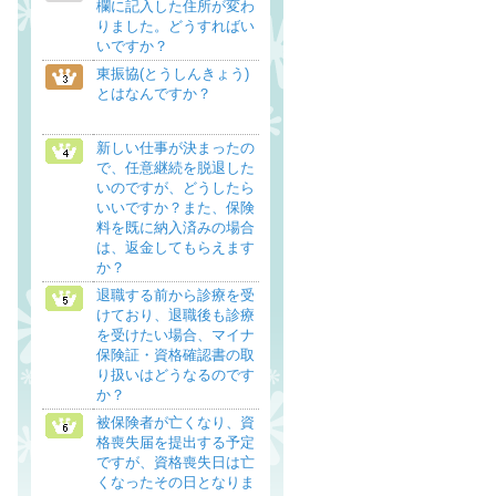
欄に記入した住所が変わ
りました。どうすればい
いですか？
東振協(とうしんきょう)
とはなんですか？
新しい仕事が決まったの
で、任意継続を脱退した
いのですが、どうしたら
いいですか？また、保険
料を既に納入済みの場合
は、返金してもらえます
か？
退職する前から診療を受
けており、退職後も診療
を受けたい場合、マイナ
保険証・資格確認書の取
り扱いはどうなるのです
か？
被保険者が亡くなり、資
格喪失届を提出する予定
ですが、資格喪失日は亡
くなったその日となりま