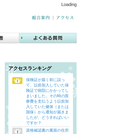
Loading
アクセスランキング
保険証が届く前に誤っ
て、以前加入していた保
険証で病院にかかってし
まいました。その時の医
療費を支払うよう以前加
入していた健保（または
国保）から通知が届きま
したが、どうすればいい
ですか？
資格確認書の裏面の住所