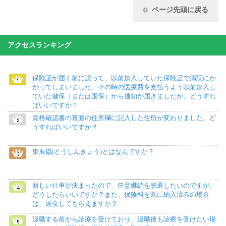
ページ先頭に戻る
アクセスランキング
保険証が届く前に誤って、以前加入していた保険証で病院にか
かってしまいました。その時の医療費を支払うよう以前加入し
ていた健保（または国保）から通知が届きましたが、どうすれ
ばいいですか？
資格確認書の裏面の住所欄に記入した住所が変わりました。ど
うすればいいですか？
東振協(とうしんきょう)とはなんですか？
新しい仕事が決まったので、任意継続を脱退したいのですが、
どうしたらいいですか？また、保険料を既に納入済みの場合
は、返金してもらえますか？
退職する前から診療を受けており、退職後も診療を受けたい場