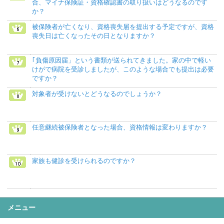
合、マイナ保険証・資格確認書の取り扱いはどうなるのです
か？
被保険者が亡くなり、資格喪失届を提出する予定ですが、資格
喪失日は亡くなったその日となりますか？
｢負傷原因届」という書類が送られてきました。家の中で軽い
けがで病院を受診しましたが、このような場合でも提出は必要
ですか？
対象者が受けないとどうなるのでしょうか？
任意継続被保険者となった場合、資格情報は変わりますか？
家族も健診を受けられるのですか？
メニュー