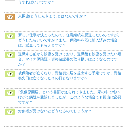
うすればいいですか？
東振協(とうしんきょう)とはなんですか？
新しい仕事が決まったので、任意継続を脱退したいのですが、
どうしたらいいですか？また、保険料を既に納入済みの場合
は、返金してもらえますか？
退職する前から診療を受けており、退職後も診療を受けたい場
合、マイナ保険証・資格確認書の取り扱いはどうなるのです
か？
被保険者が亡くなり、資格喪失届を提出する予定ですが、資格
喪失日は亡くなったその日となりますか？
｢負傷原因届」という書類が送られてきました。家の中で軽い
けがで病院を受診しましたが、このような場合でも提出は必要
ですか？
対象者が受けないとどうなるのでしょうか？